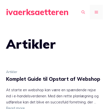
Hop
ivaerksaetteren
til
MENU
indhold
Artikler
Artikler
Komplet Guide til Opstart af Webshop
At starte en webshop kan være en spændende rejse
ind i e-handelsverdenen. Med den rette planlægning og
udførelse kan det blive en succesfuld forretning, der …
Read more