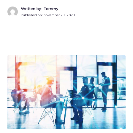
Written by: Tommy
Published on:
november 23, 2023